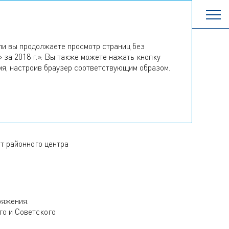
ли вы продолжаете просмотр страниц без
 за 2018 г.». Вы также можете нажать кнопку
мя, настроив браузер соответствующим образом.
ИЯ
т районного центра
ряжения.
го и Советского