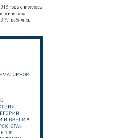
018 года снизилась
ологических
,3 %) добились
ФОРМАТОРНОЙ
ГО
СТВИЯ
ТЕГОРИИ
 И ВВЕЛИ 9
РСК ЮГА»
Е 130