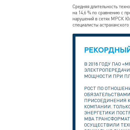
Средняя длительность техн
на 14,6 % по сравнению с п
нарушений в сетях МРСК Юга
специалисты астраханского 
РЕКОРДНЫ
В 2018 ГОДУ ПАО «
ЭЛЕКТРОПЕРЕДАЧИ 
МОЩНОСТИ ПРИ ПЛАН
РОСТ ПО ОТНОШЕН
ОБЯЗАТЕЛЬСТВАМИ
ПРИСОЕДИНЕНИЯ К
КОМПАНИИ. ТОЛЬК
ЭНЕРГЕТИКИ ПОСТР
МВА ТРАНСФОРМАТО
ОСУЩЕСТВИЛИ ТЕХ