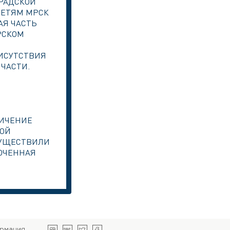
ГРАДСКОЙ
СЕТЯМ МРСК
АЯ ЧАСТЬ
РСКОМ
РИСУТСТВИЯ
ЧАСТИ.
В
ЛИЧЕНИЕ
НОЙ
СУЩЕСТВИЛИ
ЮЧЕННАЯ
ормация