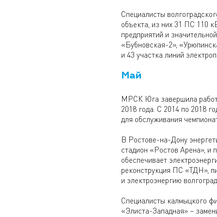
Специалисты волгоградског
объекта, из них 31 ПС 110 
предприятий и значительной
«Бубновская-2», «Урюпинска
и 43 участка линий электро
Май
МРСК Юга завершила работы
2018 года. С 2014 по 2018 
для обслуживания чемпионат
В Ростове-на-Дону энергети
стадион «Ростов Арена», и 
обеспечивает электроэнерг
реконструкция ПС «ТДН», п
и электроэнергию волгоград
Специалисты калмыцкого фи
«Элиста-Западная» – замен