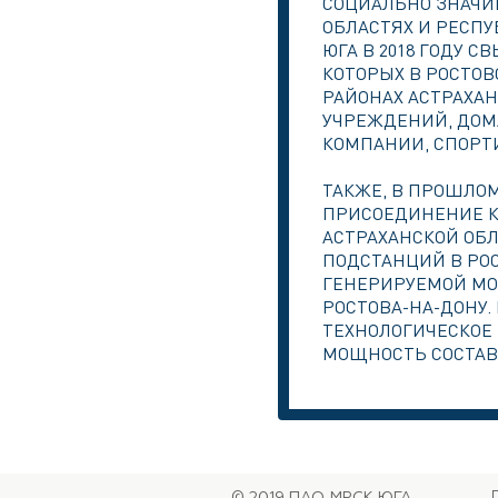
СОЦИАЛЬНО ЗНАЧИМ
ОБЛАСТЯХ И РЕСП
ЮГА В 2018 ГОДУ 
КОТОРЫХ В РОСТО
РАЙОНАХ АСТРАХАН
УЧРЕЖДЕНИЙ, ДОМА
КОМПАНИИ, СПОРТ
ТАКЖЕ, В ПРОШЛОМ
ПРИСОЕДИНЕНИЕ К
АСТРАХАНСКОЙ ОБ
ПОДСТАНЦИЙ В РОС
ГЕНЕРИРУЕМОЙ МО
РОСТОВА-НА-ДОНУ
ТЕХНОЛОГИЧЕСКОЕ
МОЩНОСТЬ СОСТАВИ
© 2019 ПАО
МРСК ЮГА