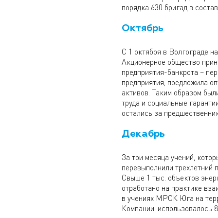
порядка 630 бригад в составе
Октябрь
С 1 октября в Волгограде н
Акционерное общество приня
предприятия-банкрота – пер
предприятия, предложила оп
активов. Таким образом был
труда и социальные гаранти
остались за предшественни
Декабрь
За три месяца учений, кото
перевыполнили трехлетний п
Свыше 1 тыс. объектов энер
отработано на практике вза
в учениях МРСК Юга на тер
Компании, использовалось 85